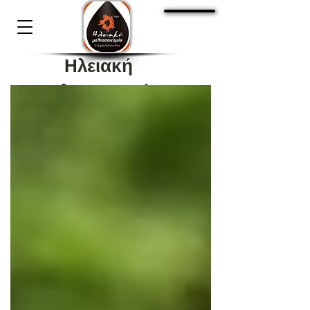
Cart:
Ηλειακή
Μελισσοκομία
Στεφανόπουλος 1936