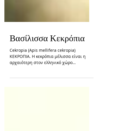
Βασίλισσα Κεκρόπια
Cekropia (Apis mellifera cekropia)
ΚΕΚΡΟΠΙΑ. Η κεκρόπια μέλισσα είναι η
αρχαιότερη στον ελληνικό χώρο
απαντάται στο μεγαλύτερο μέρος της...