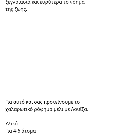
ξεγνοιασιά και ευρύτερα το νόημα 
της ζωής. 
Για αυτό και σας προτείνουμε το 
χαλαρωτικό ρόφημα μέλι με Λουΐζα. 
Υλικά 
Για 4-6 άτομα 