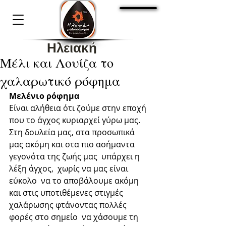
Cart:
Ηλειακή
Μέλι και Λουίζα το
Μελισσοκομία
χαλαρωτικό ρόφημα
Στεφανόπουλος 1936
Μελένιο ρόφημα
Είναι αλήθεια ότι ζούμε στην εποχή 
που το άγχος κυριαρχεί γύρω μας. 
Στη δουλεία μας, στα προσωπικά 
μας ακόμη και στα πιο ασήμαντα 
γεγονότα της ζωής μας  υπάρχει η 
λέξη άγχος,  χωρίς να μας είναι 
εύκολο  να το αποβάλουμε ακόμη 
και στις υποτιθέμενες στιγμές 
χαλάρωσης φτάνοντας πολλές 
φορές στο σημείο  να χάσουμε τη 