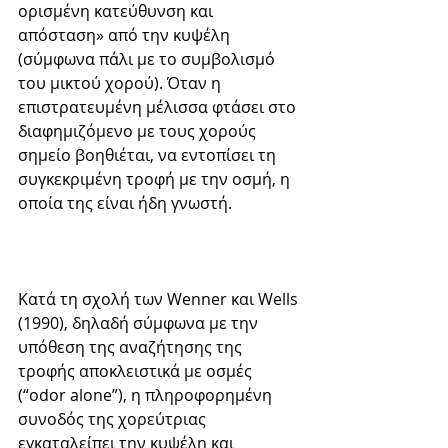
ορισμένη κατεύθυνση και 
απόσταση» από την κυψέλη 
(σύμφωνα πάλι με το συμβολισμό 
του μικτού χορού). Όταν η 
επιστρατευμένη μέλισσα φτάσει στο 
διαφημιζόμενο με τους χορούς 
σημείο βοηθιέται, να εντοπίσει τη 
συγκεκριμένη τροφή με την οσμή, η 
οποία της είναι ήδη γνωστή.  
Κατά τη σχολή των Wenner και Wells 
(1990), δηλαδή σύμφωνα με την 
υπόθεση της αναζήτησης της 
τροφής αποκλειστικά με οσμές 
(“odor alone”), η πληροφορημένη 
συνοδός της χορεύτριας 
εγκαταλείπει την κυψέλη και 