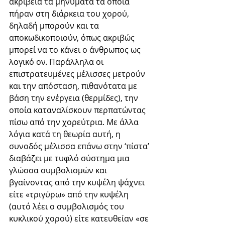
ακρίβεια τα μηνύματα τα οποία 
πήραν στη διάρκεια του χορού, 
δηλαδή μπορούν και τα 
αποκωδικοποιούν, όπως ακριβώς 
μπορεί να το κάνει ο άνθρωπος ως 
λογικό ον. Παράλληλα οι 
επιστρατευμένες μέλισσες μετρούν 
και την απόσταση, πιθανότατα με 
βάση την ενέργεια (θερμίδες), την 
οποία καταναλίσκουν περπατώντας 
πίσω από την χορεύτρια. Με άλλα 
λόγια κατά τη θεωρία αυτή, η 
συνοδός μέλισσα επάνω στην ‘πίστα’ 
διαβάζει με τυφλό σύστημα μια 
γλώσσα συμβολισμών και 
βγαίνοντας από την κυψέλη ψάχνει 
είτε «τριγύρω» από την κυψέλη 
(αυτό λέει ο συμβολισμός του 
κυκλικού χορού) είτε κατευθείαν «σε 