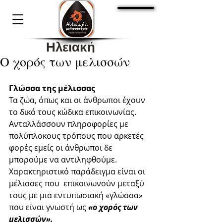
Cart:
Ηλειακή
Ο χορός των μελισσών
Μελισσοκομία
Στεφανόπουλος 1936
Γλώσσα της μέλισσας
Τα ζώα, όπως και οι άνθρωποι έχουν 
το δικό τους κώδικα επικοινωνίας. 
Ανταλλάσσουν πληροφορίες με 
πολύπλοκους τρόπους που αρκετές 
φορές εμείς οι άνθρωποι δε 
μπορούμε να αντιληφθούμε. 
Χαρακτηριστικό παράδειγμα είναι οι  
μέλισσες που  επικοινωνούν μεταξύ 
τους με μια εντυπωσιακή «γλώσσα» 
που είναι γνωστή ως 
«ο χορός των 
μελισσών». 