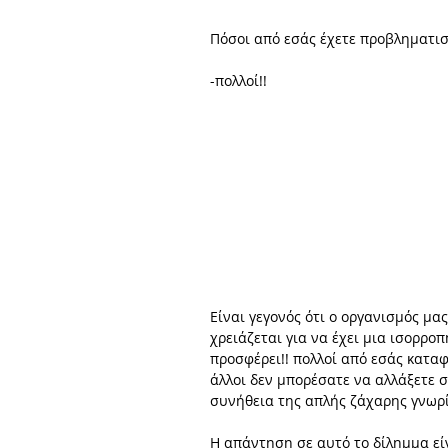
Πόσοι από εσάς έχετε προβληματισ
-πολλοί!! 
Είναι γεγονός ότι ο οργανισμός μα
χρειάζεται για να έχει μια ισορροπ
προσφέρει!! πολλoί από εσάς καταφ
άλλοι δεν μπορέσατε να αλλάξετε 
συνήθεια της απλής ζάχαρης γνωρίζ
Η απάντηση σε αυτό το δίλημμα είν