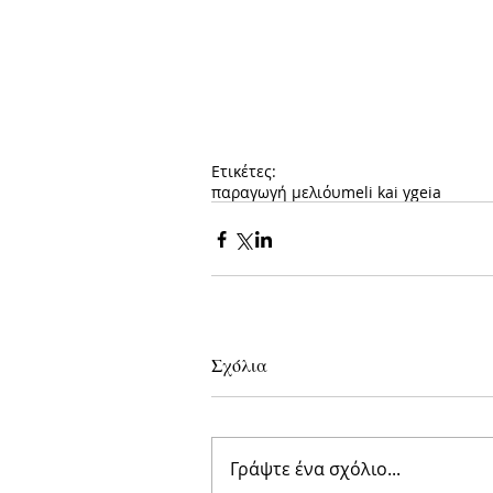
Ετικέτες:
παραγωγή μελιόυ
meli kai ygeia
Σχόλια
Γράψτε ένα σχόλιο...