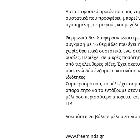
Αυτό το φυσικό προϊόν που μας χαρ
συστατικά που προσφέρει, μπορεί 
αγαπημένης σε μικρούς και μεγάλο
Θερμιδικά δεν διαφέρουν ιδιαιτέρως
σύγκριση με 16 θερμίδες που έχει 
χωρίς θρεπτικά συστατικά, ενώ στ
ουσίες. Περιέχει σε μικρές ποσότητ
από τις ελεύθερες ρίζες. Έχει ακετ
σου, ενώ δύο ένζυμα, η καταλάση κ
ιδιότητες. 
Συμπερασματικά, το μέλι έχει σημα
απαραίτητο να το εντάξουμε στον κ
μέλι όσο περισσότερο μπορείτε και
ΤΙP.
Δοκιμάστε να βάλετε μέλι αντι για 
www.freeminds.gr 