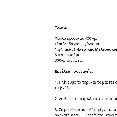
Υλικά
: 
Φύλλα κρούστας 400 γρ. 
Ελαιόλαδο για τηγάνισμα 
1 φλ. 
μέλι ( Ηλειακής Μελισσοκο
5 κ.σ σουσάμι 
300γρ τυρί φέτα 
Εκτέλεση συνταγής :
1. Πλένουμε το τυρί και το βάζετε 
τα βγάλει 
2. Διπλώνετε το φύλλο στην μέση κ
3. Σε μικρό κατσαρολάκι ρίχνετε το 
ανακατεύεται.     Ζεστένεται καλά τ