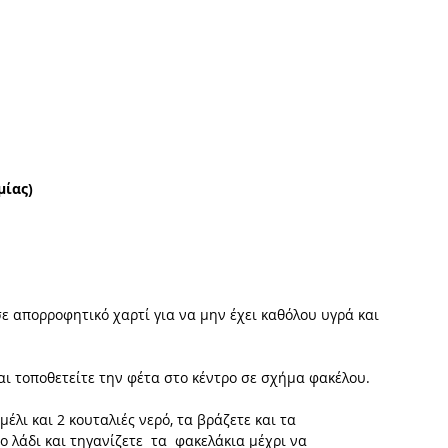
μίας)
σε απορροφητικό χαρτί για να μην έχει καθόλου υγρά και 
αι τοποθετείτε την φέτα στο κέντρο σε σχήμα φακέλου. 
μέλι και 2 κουταλιές νερό, τα βράζετε και τα 
ο λάδι και τηγανίζετε  τα  φακελάκια μέχρι να 