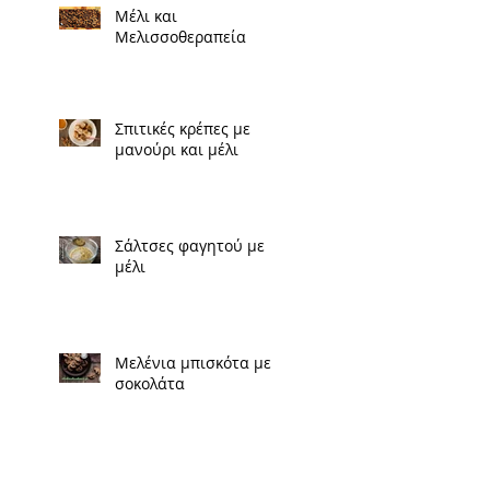
Μέλι και
Μελισσοθεραπεία
Σπιτικές κρέπες με
μανούρι και μέλι
Σάλτσες φαγητού με
μέλι
Μελένια μπισκότα με
σοκολάτα