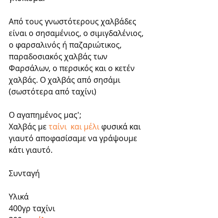
Από τους γνωστότερους χαλβάδες 
είναι ο σησαμένιος, ο σιμιγδαλένιος, 
ο φαρσαλινός ή παζαριώτικος, 
παραδοσιακός χαλβάς των 
Φαρσάλων, ο περσικός και ο κετέν 
χαλβάς. Ο χαλβάς από σησάμι 
(σωστότερα από ταχίνι)
Ο αγαπημένος μας'; 
Xαλβάς με 
ταίνι  και μέλι 
φυσικά και 
γιαυτό αποφασίσαμε να γράψουμε 
κάτι γιαυτό.
Συνταγή
Υλικά
400γρ ταχίνι