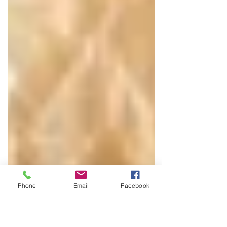
Phone
Email
Facebook