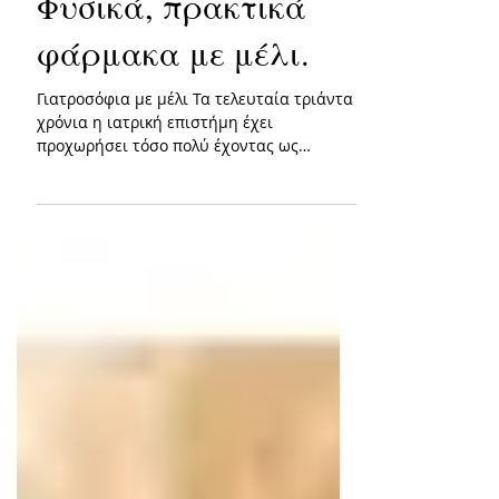
Φυσικά, πρακτικά
φάρμακα με μέλι.
Γιατροσόφια με μέλι Τα τελευταία τριάντα
χρόνια η ιατρική επιστήμη έχει
προχωρήσει τόσο πολύ έχοντας ως
αποτέλεσμα να υπάρχουν διαθέσιμα...