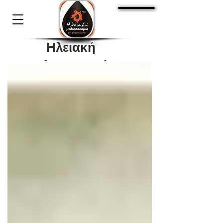
Cart:
Ηλειακή
Μελισσοκομία
Στεφανόπουλος 1936